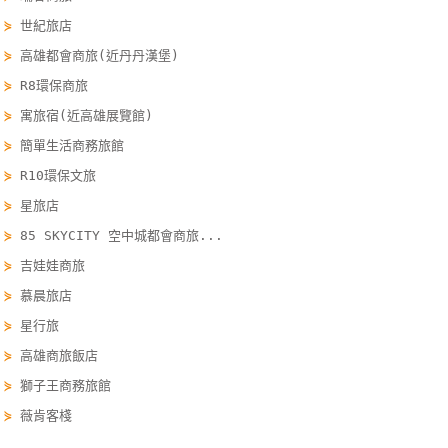
單
⋟
世紀旅店
管
⋟
高雄都會商旅(近丹丹漢堡)
理
⋟
R8環保商旅
⋟
寓旅宿(近高雄展覽館)
會
⋟
簡單生活商務旅館
員
⋟
R10環保文旅
帳
⋟
星旅店
戶
⋟
85 SKYCITY 空中城都會商旅...
⋟
吉娃娃商旅
客
⋟
慕晨旅店
服
⋟
星行旅
聯
絡
⋟
高雄商旅飯店
單
⋟
獅子王商務旅館
⋟
薇肯客棧
Line